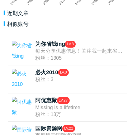
近期文章
相似账号
为你省钱ing
LV.8
每天分享优惠信息！关注我一起来省钱吧！
粉丝：1305
必火2010
LV.0
粉丝：3
阿优惠聚
LV.27
Missing is a lifetime
粉丝：13万
国际资源网
LV.22