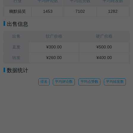
行业
平均评论数
平均点赞数
平均转发数
幽默搞笑
1453
7102
1282
出售信息
出售
软广价格
硬广价格
直发
¥300.00
¥500.00
转发
¥260.00
¥400.00
数据统计
排名
平均评论数
平均点赞数
平均转发数