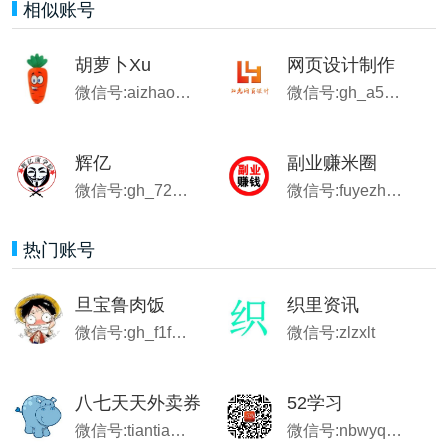
相似账号
胡萝卜Xu
网页设计制作
微信号:aizhaoting2020
微信号:gh_a5d9c70572b6
辉亿
副业赚米圈
微信号:gh_7233ceba948f
微信号:fuyezhuanmi
热门账号
旦宝鲁肉饭
织里资讯
微信号:gh_f1fecb4a399f
微信号:zlzxlt
八七天天外卖券
52学习
微信号:tiantianyouhuiquan
微信号:nbwyq007