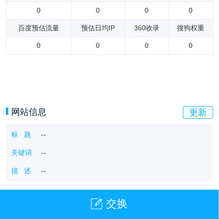
0
0
0
0
百度预估流量
预估日均IP
360收录
搜狗权重
0
0
0
0
网站信息
更新
标 题
--
关键词
--
描 述
--
交换