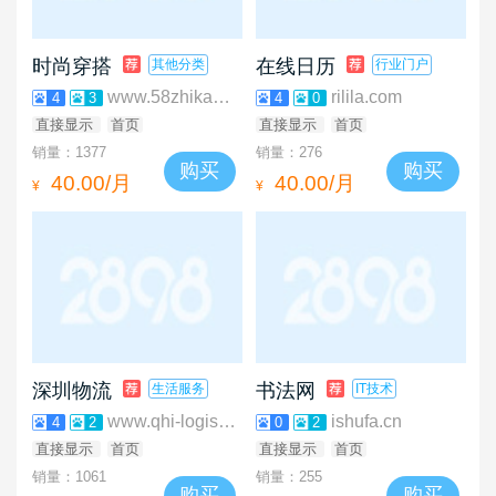
时尚穿搭
在线日历
其他分类
行业门户
www.58zhikao.com
rilila.com
4
3
4
0
直接显示
首页
直接显示
首页
销量：1377
销量：276
购买
购买
40.00/月
40.00/月
¥
¥
深圳物流
书法网
生活服务
IT技术
www.qhi-logistics.com
ishufa.cn
4
2
0
2
直接显示
首页
直接显示
首页
销量：1061
销量：255
购买
购买