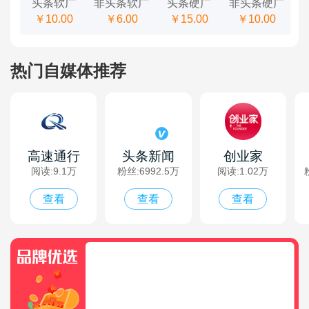
头条软广
非头条软广
头条硬广
非头条硬广
关于部分站长申请提现审核被驳回问题的公告
￥10.00
￥6.00
￥15.00
￥10.00
关于2898平台“支付系统”升级上线的通知
关于平台订单服务完成结算收取手续费调整的通知
热门自媒体推荐
高速通行
头条新闻
创业家
阅读:9.1万
粉丝:6992.5万
阅读:1.02万
查看
查看
查看