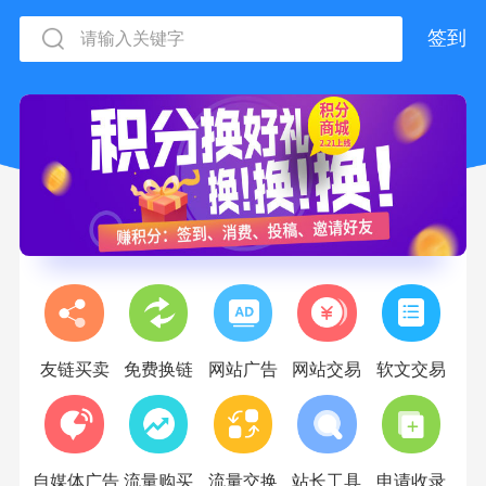
签到
友链买卖
免费换链
网站广告
网站交易
软文交易
站
自媒体广告
流量购买
流量交换
站长工具
申请收录