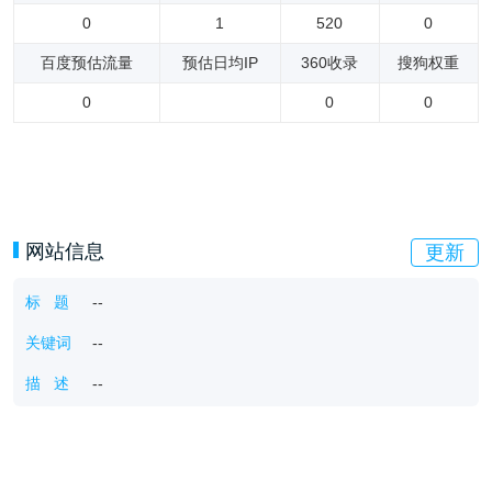
0
1
520
0
百度预估流量
预估日均IP
360收录
搜狗权重
0
0
0
网站信息
更新
标 题
--
关键词
--
描 述
--