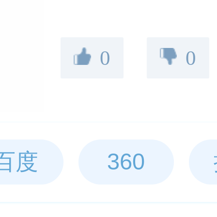
0
0
百度
360