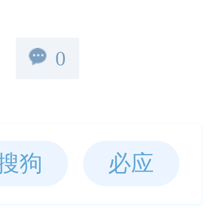
0
搜狗
必应