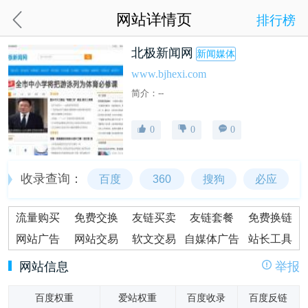
网站详情页
排行榜
北极新闻网
新闻媒体
www.bjhexi.com
简介：--
0
0
0
收录查询：
百度
360
搜狗
必应
流量购买
免费交换
友链买卖
友链套餐
免费换链
网站广告
网站交易
软文交易
自媒体广告
站长工具
网站信息
举报
百度权重
爱站权重
百度收录
百度反链