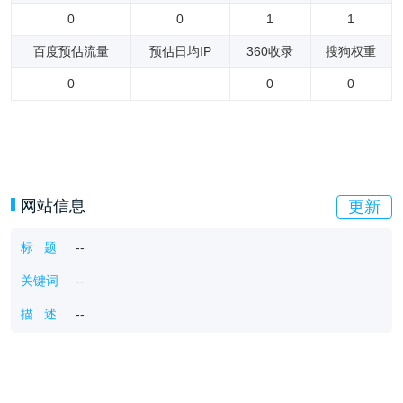
0
0
1
1
百度预估流量
预估日均IP
360收录
搜狗权重
0
0
0
网站信息
更新
标 题
--
关键词
--
描 述
--