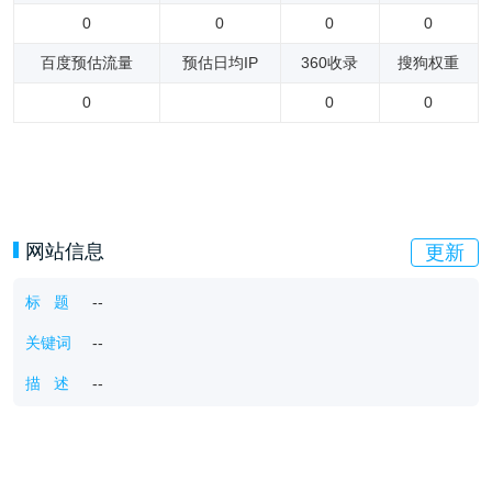
0
0
0
0
百度预估流量
预估日均IP
360收录
搜狗权重
0
0
0
网站信息
更新
标 题
--
关键词
--
描 述
--