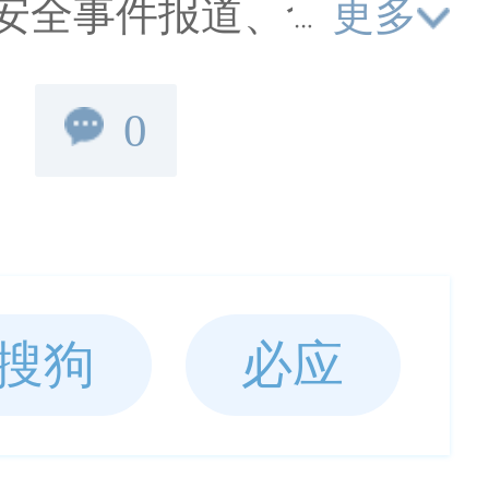
更多
安全事件报道、食品标
跟踪、食品进出口预警
0
业监管和企业动向、食
技术。专注食品行业，
搜狗
必应