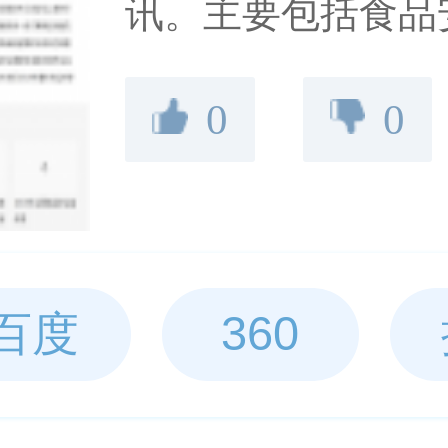
讯。主要包括食品
准和法律法规动态
0
0
信息通报、食品行
品新理论新工艺新
推动食品安全。
百度
360