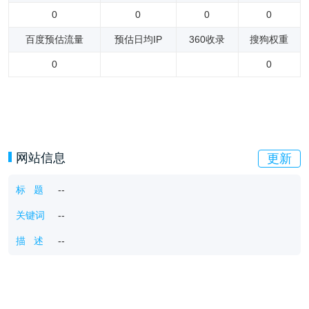
0
0
0
0
百度预估流量
预估日均IP
360收录
搜狗权重
0
0
网站信息
更新
标 题
--
关键词
--
描 述
--