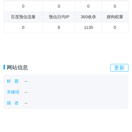
0
0
0
0
百度预估流量
预估日均IP
360收录
搜狗权重
0
8
1130
0
网站信息
更新
标 题
--
关键词
--
描 述
--