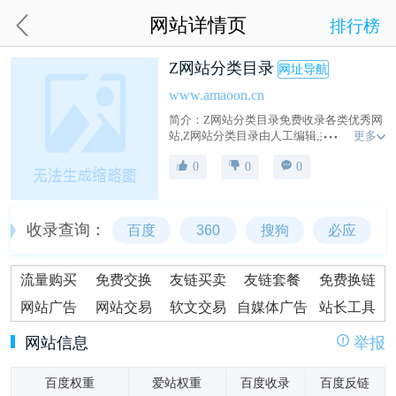
网站详情页
排行榜
Z网站分类目录
网址导航
www.amaoon.cn
简介：Z网站分类目录免费收录各类优秀网
更多
站,Z网站分类目录由人工编辑,并提供网站
分类检索,是站长推广网站的有力平台。
0
0
0
收录查询：
百度
360
搜狗
必应
流量购买
免费交换
友链买卖
友链套餐
免费换链
网站广告
网站交易
软文交易
自媒体广告
站长工具
网站信息
举报
百度权重
爱站权重
百度收录
百度反链