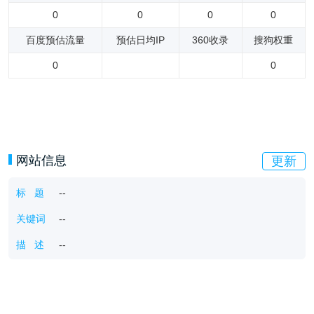
0
0
0
0
百度预估流量
预估日均IP
360收录
搜狗权重
0
0
网站信息
更新
标 题
--
关键词
--
描 述
--