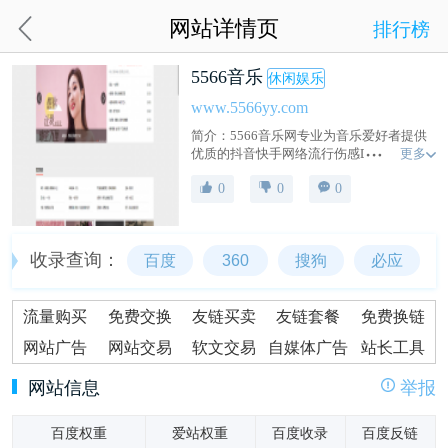
网站详情页
排行榜
5566音乐
休闲娱乐
www.5566yy.com
简介：5566音乐网专业为音乐爱好者提供
更多
优质的抖音快手网络流行伤感DJ歌曲，同
时提供免费下载服务。
0
0
0
收录查询：
百度
360
搜狗
必应
流量购买
免费交换
友链买卖
友链套餐
免费换链
网站广告
网站交易
软文交易
自媒体广告
站长工具
网站信息
举报
百度权重
爱站权重
百度收录
百度反链