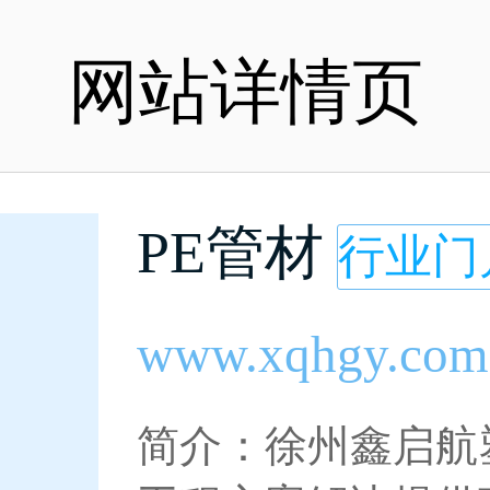
网站详情页
PE管材
行业门
www.xqhgy.com
简介：徐州鑫启航