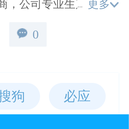
更多
商，公司专业生产各口
管，pe排水管，波纹管，
0
DN16-DN1200PE
0波纹管，欢迎来电咨询。
搜狗
必应