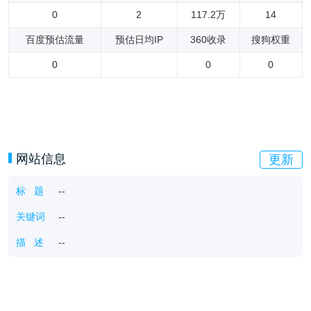
0
2
117.2万
14
百度预估流量
预估日均IP
360收录
搜狗权重
0
0
0
网站信息
更新
标 题
--
关键词
--
描 述
--