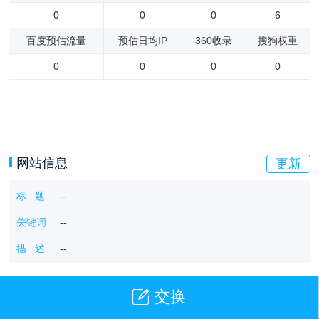
0
0
0
6
百度预估流量
预估日均IP
360收录
搜狗权重
0
0
0
0
网站信息
更新
标 题
--
关键词
--
描 述
--
交换