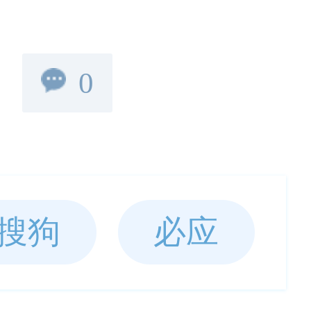
0
搜狗
必应