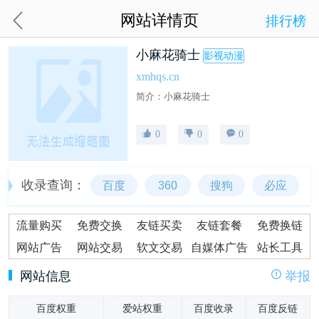
网站详情页
排行榜
小麻花骑士
影视动漫
xmhqs.cn
简介：小麻花骑士
0
0
0
收录查询：
百度
360
搜狗
必应
流量购买
免费交换
友链买卖
友链套餐
免费换链
网站广告
网站交易
软文交易
自媒体广告
站长工具
网站信息
举报
百度权重
爱站权重
百度收录
百度反链