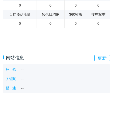
0
0
0
0
百度预估流量
预估日均IP
360收录
搜狗权重
0
0
0
0
网站信息
更新
标 题
--
关键词
--
描 述
--