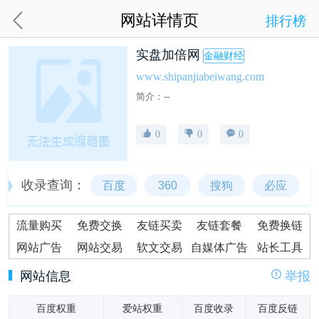
网站详情页
排行榜
实盘加倍网
金融财经
www.shipanjiabeiwang.com
简介：--
0
0
0
收录查询：
百度
360
搜狗
必应
流量购买
免费交换
友链买卖
友链套餐
免费换链
网站广告
网站交易
软文交易
自媒体广告
站长工具
网站信息
举报
百度权重
爱站权重
百度收录
百度反链