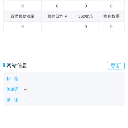
0
0
0
0
百度预估流量
预估日均IP
360收录
搜狗权重
0
0
0
网站信息
更新
标 题
--
关键词
--
描 述
--