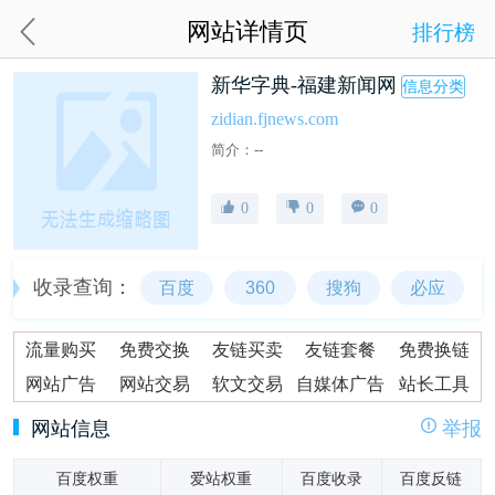
网站详情页
排行榜
新华字典-福建新闻网
信息分类
zidian.fjnews.com
简介：--
0
0
0
收录查询：
百度
360
搜狗
必应
流量购买
免费交换
友链买卖
友链套餐
免费换链
网站广告
网站交易
软文交易
自媒体广告
站长工具
网站信息
举报
百度权重
爱站权重
百度收录
百度反链