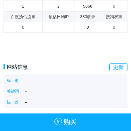
1
2
5868
0
百度预估流量
预估日均IP
360收录
搜狗权重
0
0
0
网站信息
更新
标 题
--
关键词
--
描 述
--
购买