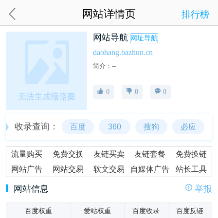
网站详情页
排行榜
网站导航
网址导航
daohang.bazhun.cn
简介：--
0
0
0
收录查询：
百度
360
搜狗
必应
流量购买
免费交换
友链买卖
友链套餐
免费换链
网站广告
网站交易
软文交易
自媒体广告
站长工具
网站信息
举报
百度权重
爱站权重
百度收录
百度反链