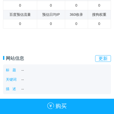
0
0
0
0
百度预估流量
预估日均IP
360收录
搜狗权重
0
0
0
0
网站信息
更新
标 题
--
关键词
--
描 述
--
购买