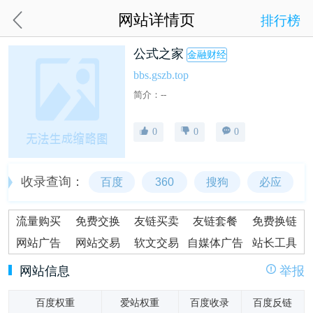
网站详情页
排行榜
公式之家
金融财经
bbs.gszb.top
简介：--
0
0
0
收录查询：
百度
360
搜狗
必应
流量购买
免费交换
友链买卖
友链套餐
免费换链
网站广告
网站交易
软文交易
自媒体广告
站长工具
网站信息
举报
百度权重
爱站权重
百度收录
百度反链