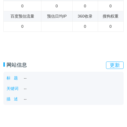
0
0
0
0
百度预估流量
预估日均IP
360收录
搜狗权重
0
0
0
网站信息
更新
标 题
--
关键词
--
描 述
--