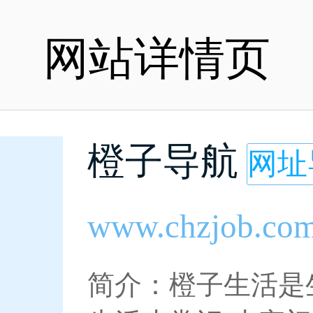
网站详情页
橙子导航
网址
www.chzjob.co
简介：橙子生活是