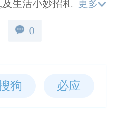
更多
门,及生活小妙招和各种经
健康知识,学习健康的生
0
饮食小常识等生活健康百
学会科学饮食,更多家有妙
搜狗
必应