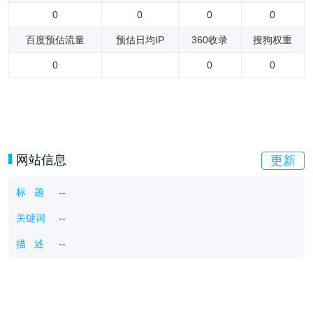
0
0
0
0
百度预估流量
预估日均IP
360收录
搜狗权重
0
0
0
网站信息
更新
标 题
--
关键词
--
描 述
--