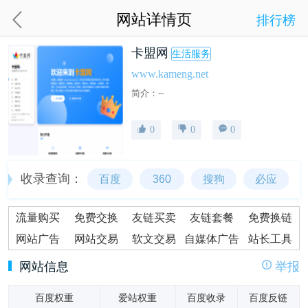
网站详情页
排行榜
卡盟网
生活服务
www.kameng.net
简介：--
0
0
0
收录查询：
百度
360
搜狗
必应
流量购买
免费交换
友链买卖
友链套餐
免费换链
网站广告
网站交易
软文交易
自媒体广告
站长工具
网站信息
举报
百度权重
爱站权重
百度收录
百度反链