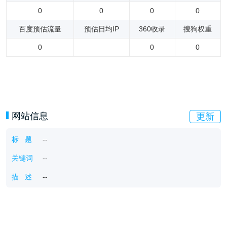
0
0
0
0
百度预估流量
预估日均IP
360收录
搜狗权重
0
0
0
网站信息
更新
标 题
--
关键词
--
描 述
--