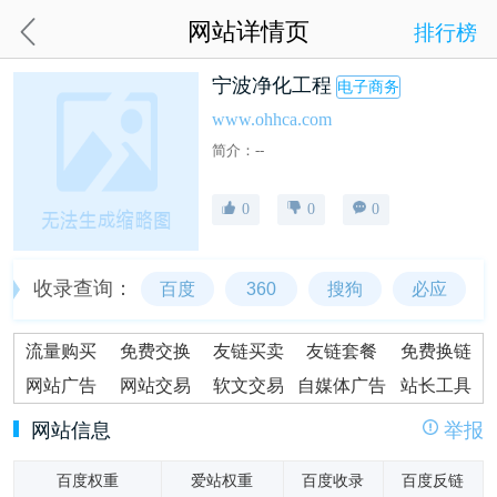
网站详情页
排行榜
宁波净化工程
电子商务
www.ohhca.com
简介：--
0
0
0
收录查询：
百度
360
搜狗
必应
流量购买
免费交换
友链买卖
友链套餐
免费换链
网站广告
网站交易
软文交易
自媒体广告
站长工具
网站信息
举报
百度权重
爱站权重
百度收录
百度反链