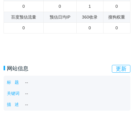
0
0
1
0
百度预估流量
预估日均IP
360收录
搜狗权重
0
0
0
网站信息
更新
标 题
--
关键词
--
描 述
--