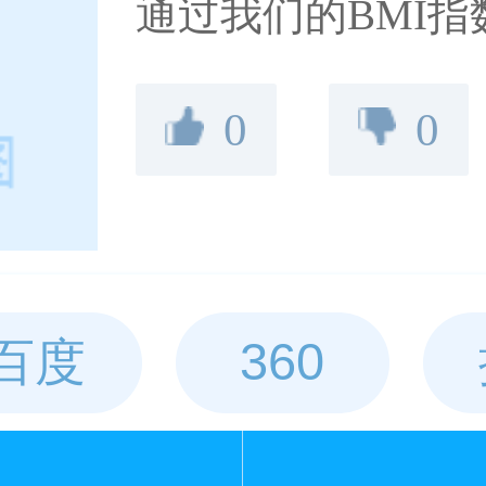
通过我们的BMI
重数据，快速获取
0
0
相应的饮食作息建
拥抱更美好的生活
百度
360