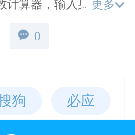
更多
指数计算器，输入身高体
你的健康指数，并提供
0
议，帮助你管理健康，
！
搜狗
必应