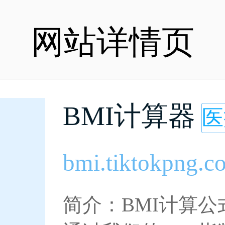
网站详情页
BMI计算器
医
bmi.tiktokpng.c
简介：BMI计算