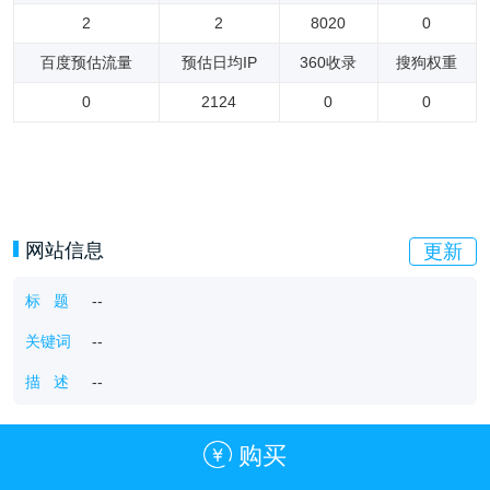
2
2
8020
0
百度预估流量
预估日均IP
360收录
搜狗权重
0
2124
0
0
网站信息
更新
标 题
--
关键词
--
描 述
--
购买