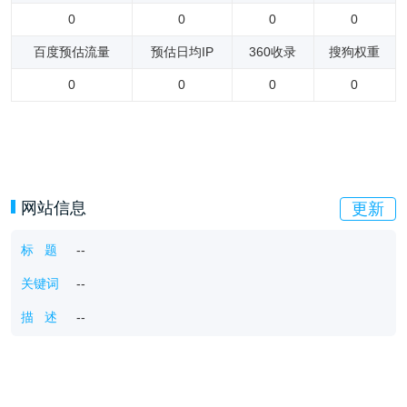
0
0
0
0
百度预估流量
预估日均IP
360收录
搜狗权重
0
0
0
0
网站信息
更新
标 题
--
关键词
--
描 述
--