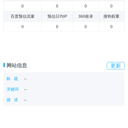
0
0
0
0
百度预估流量
预估日均IP
360收录
搜狗权重
0
0
0
0
网站信息
更新
标 题
--
关键词
--
描 述
--