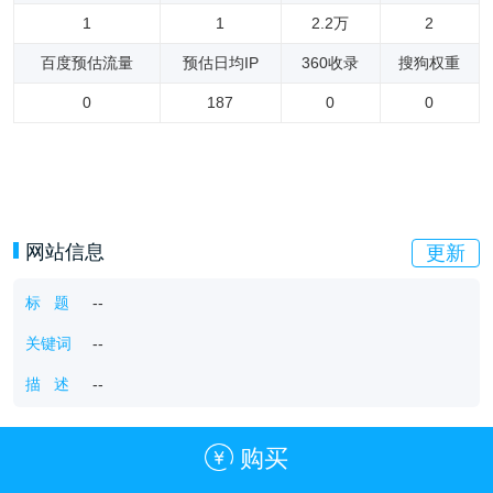
1
1
2.2万
2
百度预估流量
预估日均IP
360收录
搜狗权重
0
187
0
0
网站信息
更新
标 题
--
关键词
--
描 述
--
购买