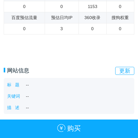
0
0
1153
0
百度预估流量
预估日均IP
360收录
搜狗权重
0
3
0
0
网站信息
更新
标 题
--
关键词
--
描 述
--
购买