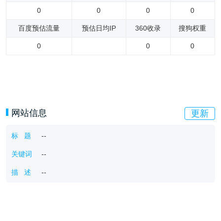
0
0
0
0
百度预估流量
预估日均IP
360收录
搜狗权重
0
0
0
网站信息
更新
标 题
--
关键词
--
描 述
--