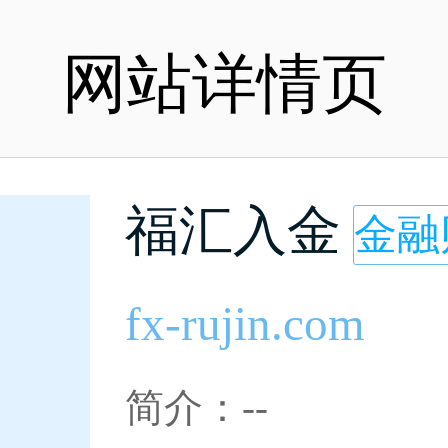
网站详情页
福汇入金
金融
fx-rujin.com
简介：--