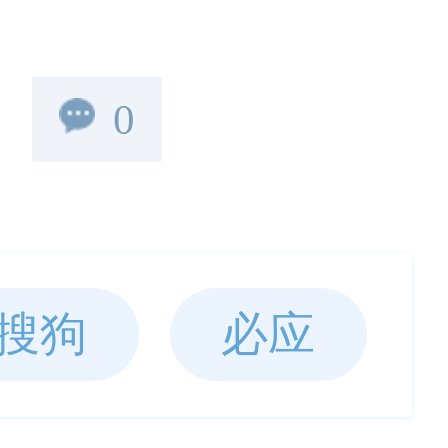
0
搜狗
必应