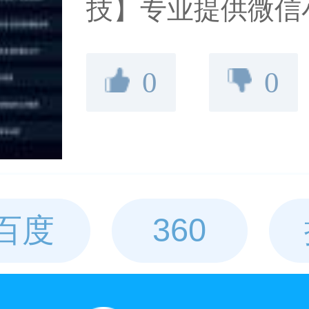
技】专业提供微信
定制开发,微信小程
0
0
信开发等。广州主
信小程序开发公司
百度
360