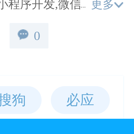
更多
小程序开发,微信小程序
序开发外包,app开发,微
0
题邦科技广受好评的微
。
搜狗
必应