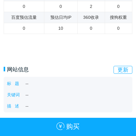
0
0
2
0
百度预估流量
预估日均IP
360收录
搜狗权重
0
10
0
0
网站信息
更新
标 题
--
关键词
--
描 述
--
购买