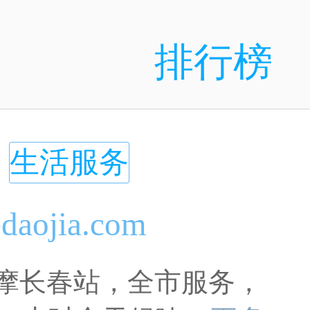
排行榜
门
生活服务
daojia.com
摩长春站，全市服务，