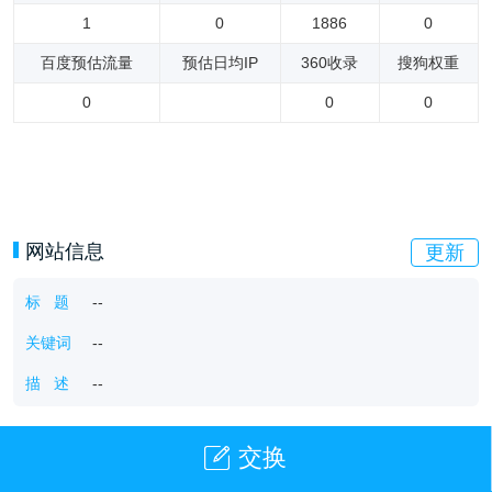
1
0
1886
0
百度预估流量
预估日均IP
360收录
搜狗权重
0
0
0
网站信息
更新
标 题
--
关键词
--
描 述
--
交换