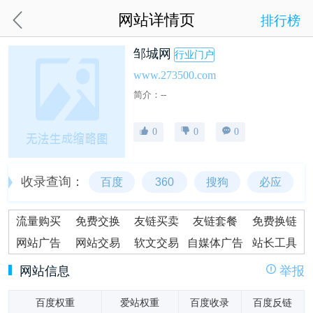
网站详情页
排行榜
邹城网
行业门户
www.273500.com
简介：--
0
0
0
收录查询：
百度
360
搜狗
必应
流量购买
免费交换
友链买卖
友链套餐
免费换链
网站广告
网站交易
软文交易
自媒体广告
站长工具
网站信息
举报
百度权重
爱站权重
百度收录
百度反链