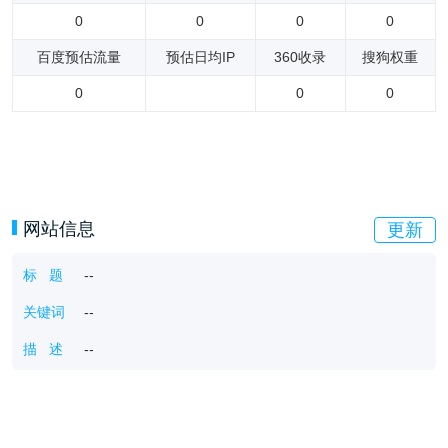
0
0
0
0
百度预估流量
预估日均IP
360收录
搜狗权重
0
0
0
网站信息
更新
标 题
--
关键词
--
描 述
--