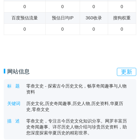
0
0
0
0
百度预估流量
预估日均IP
360收录
搜狗权重
0
0
0
0
网站信息
更新
标 题
零叁文史 - 探索古今历史文化，畅享奇闻趣事与人物
资料
关键词
历史文化,历史奇闻趣事,历史人物,历史资料,华夏历
史,零叁文史
描 述
零叁文史，专注古今历史文化知识分享。网罗丰富历
史奇闻趣事、详尽历史人物介绍与珍贵历史资料，助
您深度探索华夏历史的精彩世界。