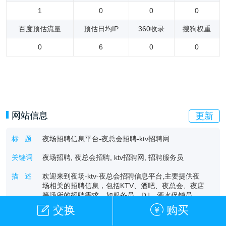
1
0
0
0
百度预估流量
预估日均IP
360收录
搜狗权重
0
6
0
0
网站信息
更新
标 题
夜场招聘信息平台-夜总会招聘-ktv招聘网
关键词
夜场招聘, 夜总会招聘, ktv招聘网, 招聘服务员
描 述
欢迎来到夜场-ktv-夜总会招聘信息平台,主要提供夜
场相关的招聘信息，‌包括KTV、‌酒吧、‌夜总会、‌夜店
等场所的招聘需求。‌如服务员、‌DJ、‌酒水促销员
等，‌旨在吸引有志于在夜场行业发展的招聘求职者。
交换
购买