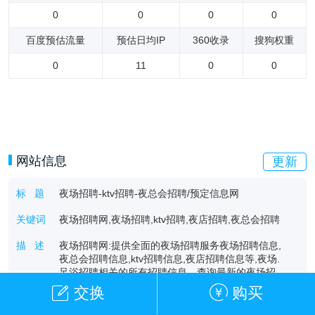
0
0
0
0
百度预估流量
预估日均IP
360收录
搜狗权重
0
11
0
0
网站信息
更新
标 题
夜场招聘-ktv招聘-夜总会招聘/预定信息网
关键词
夜场招聘网,夜场招聘,ktv招聘,夜店招聘,夜总会招聘
描 述
夜场招聘网:提供全面的夜场招聘服务夜场招聘信息,
夜总会招聘信息,ktv招聘信息,夜店招聘信息等,夜场.
足浴招聘相关的所有招聘信息，查询最新的夜场招
聘,足浴兼职及求职信息就来夜场招聘网。
交换
购买