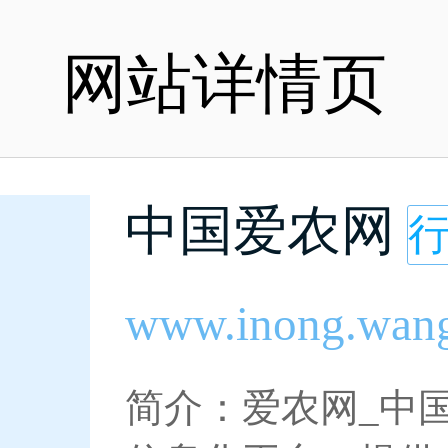
网站详情页
中国爱农网
www.inong.wan
简介：爱农网_中