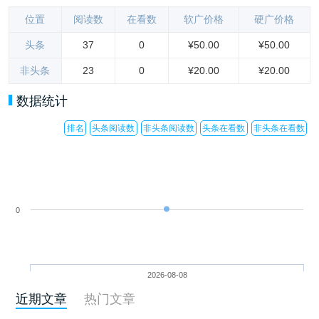
位置
阅读数
在看数
软广价格
硬广价格
头条
37
0
¥50.00
¥50.00
非头条
23
0
¥20.00
¥20.00
数据统计
排名
头条阅读数
非头条阅读数
头条在看数
非头条在看数
0
2026-08-08
近期文章
热门文章