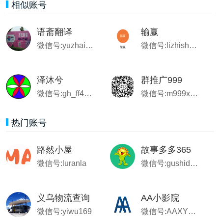
相似账号
语斋翻译
输赢
微信号:yuzhai-china
微信号:lizhishare
泽沐兮
群推广999
微信号:gh_ff4788c30b99
微信号:m999xynet
热门账号
路然小屋
故事多多365
微信号:luranla
微信号:gushiduoduo61
义乌物流查询
AA小影院
微信号:yiwu169
微信号:AAXYY999