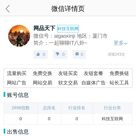
微信详情页
网品天下
科技互联网
微信号：
aigaoxinji
地区：
厦门市
简介：一起聊聊IT八卦~
更多
0
0
0
浏览243次
流量购买
免费交换
友链买卖
友链套餐
免费换链
网站广告
网站交易
软文交易
自媒体广告
站长工具
账号信息
2898指数
总排名
行业排名
行业分类
0
0
0
科技互联网
出售信息