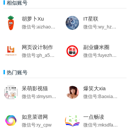
相似账号
胡萝卜Xu
IT星联
微信号:aizhaoting2020
微信号:wy_hzyplx
网页设计制作
副业赚米圈
微信号:gh_a5d9c70572b6
微信号:fuyezhuanmi
热门账号
呆萌影视猫
爆笑大xia
微信号:dmysm001
微信号:Baoxiao009
如意菜谱网
一点畅读
微信号:ry_cpw
微信号:mksdfang